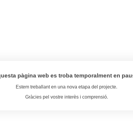
uesta pàgina web es troba temporalment en pau
Estem treballant en una nova etapa del projecte.
Gràcies pel vostre interès i comprensió.