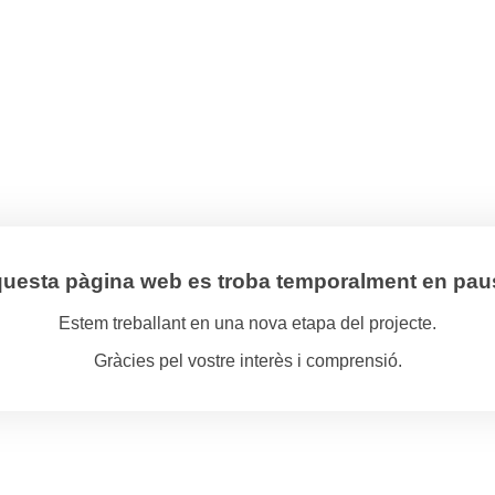
uesta pàgina web es troba temporalment en pau
Estem treballant en una nova etapa del projecte.
Gràcies pel vostre interès i comprensió.